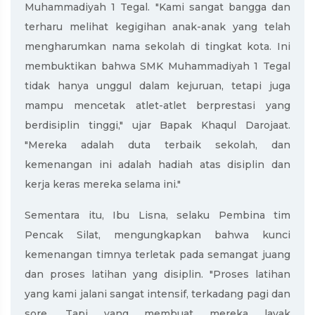
Muhammadiyah 1 Tegal. "Kami sangat bangga dan
terharu melihat kegigihan anak-anak yang telah
mengharumkan nama sekolah di tingkat kota. Ini
membuktikan bahwa SMK Muhammadiyah 1 Tegal
tidak hanya unggul dalam kejuruan, tetapi juga
mampu mencetak atlet-atlet berprestasi yang
berdisiplin tinggi," ujar Bapak Khaqul Darojaat.
"Mereka adalah duta terbaik sekolah, dan
kemenangan ini adalah hadiah atas disiplin dan
kerja keras mereka selama ini."
Sementara itu, Ibu Lisna, selaku Pembina tim
Pencak Silat, mengungkapkan bahwa kunci
kemenangan timnya terletak pada semangat juang
dan proses latihan yang disiplin. "Proses latihan
yang kami jalani sangat intensif, terkadang pagi dan
sore. Tapi yang membuat mereka layak