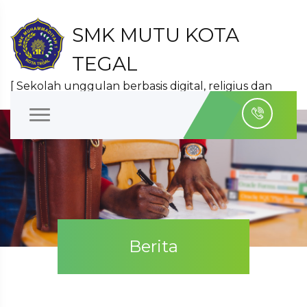
SMK MUTU KOTA
TEGAL
[ Sekolah unggulan berbasis digital, religius dan
berprestasi ]
Berita