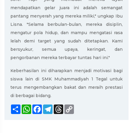
mendapatkan gelar juara ini adalah semangat
pantang menyerah yang mereka miliki," ungkap Ibu
Lisna. "Selama berbulan-bulan, mereka disiplin,
mengatur pola hidup, dan mampu mengatasi rasa
lelah demi target yang sudah ditetapkan. Kami
bersyukur, semua upaya, keringat, dan
pengorbanan mereka terbayar tuntas hari ini."
Keberhasilan ini diharapkan menjadi motivasi bagi
siswa lain di SMK Muhammadiyah 1 Tegal untuk
terus mengembangkan bakat dan meraih prestasi
di berbagai bidang.
Share
WhatsApp
Facebook
Telegram
Threads
Copy
Link