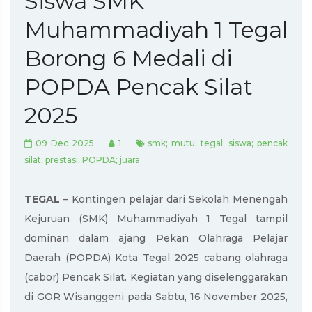
Siswa SMK
Muhammadiyah 1 Tegal
Borong 6 Medali di
POPDA Pencak Silat
2025
09 Dec 2025
1
smk; mutu; tegal; siswa; pencak
silat; prestasi; POPDA; juara
TEGAL
– Kontingen pelajar dari Sekolah Menengah
Kejuruan (SMK) Muhammadiyah 1 Tegal tampil
dominan dalam ajang Pekan Olahraga Pelajar
Daerah (POPDA) Kota Tegal 2025 cabang olahraga
(cabor) Pencak Silat. Kegiatan yang diselenggarakan
di GOR Wisanggeni pada Sabtu, 16 November 2025,